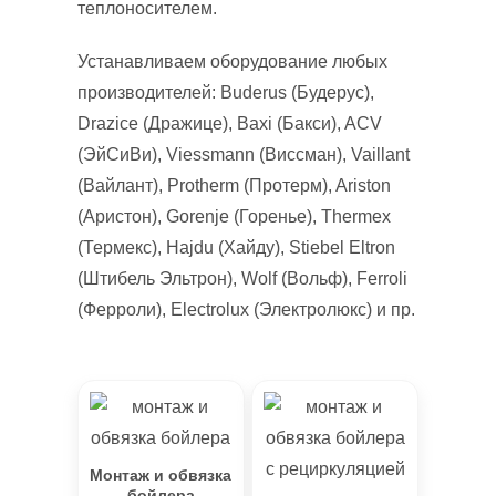
теплоносителем.
Устанавливаем оборудование любых
производителей: Buderus (Будерус),
Drazice (Дражице), Baxi (Бакси), ACV
(ЭйСиВи), Viessmann (Виссман), Vaillant
(Вайлант), Protherm (Протерм), Ariston
(Аристон), Gorenje (Горенье), Thermex
(Термекс), Hajdu (Хайду), Stiebel Eltron
(Штибель Эльтрон), Wolf (Вольф), Ferroli
(Ферроли), Electrolux (Электролюкс) и пр.
Монтаж и обвязка
бойлера