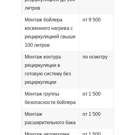
литров
Монтаж бойлера
от 9 500
косвенного нагрева с
рециркуляцией свыше
100 литров
Монтаж контура
по осмотру
рециркуляции в
готовую систему без
рециркуляции
Монтаж группы
от 1 500
безопасности бойлера
Монтаж
от 1 500
расширительного бака
Монтаж автоматики
от 1 500