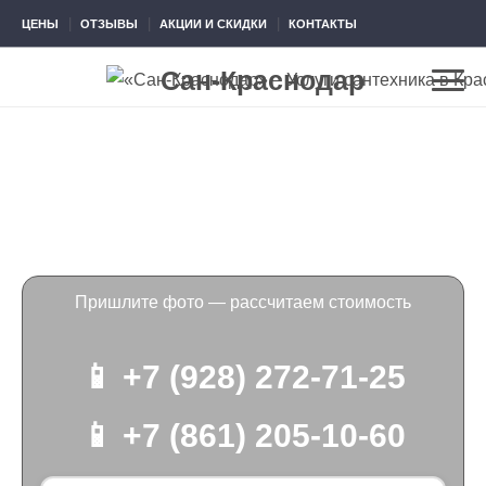
ЦЕНЫ
ОТЗЫВЫ
АКЦИИ И СКИДКИ
КОНТАКТЫ
Сан-Краснодар
Монтаж бойлера косвенного
нагрева
Пришлите фото — рассчитаем стоимость
📱 +7 (928) 272-71-25
📱 +7 (861) 205-10-60