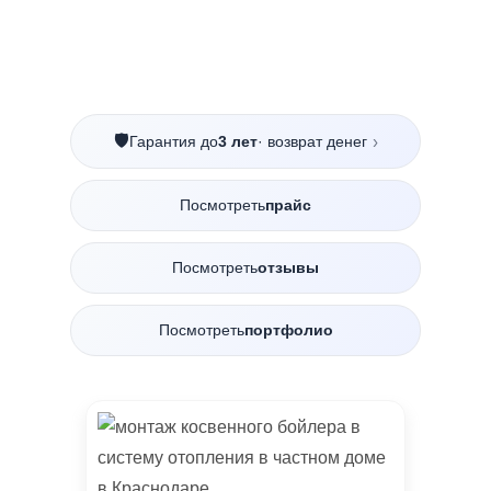
🛡️
Гарантия до
3 лет
· возврат денег
›
Посмотреть
прайс
Посмотреть
отзывы
Посмотреть
портфолио