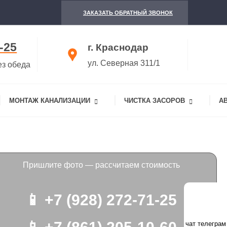
ЗАКАЗАТЬ ОБРАТНЫЙ ЗВОНОК
-25
г. Краснодар
ул. Северная 311/1
ез обеда
МОНТАЖ КАНАЛИЗАЦИИ
ЧИСТКА ЗАСОРОВ
А
Пришлите фото — рассчитаем стоимость
📱 +7 (928) 272-71-25
чат телеграм