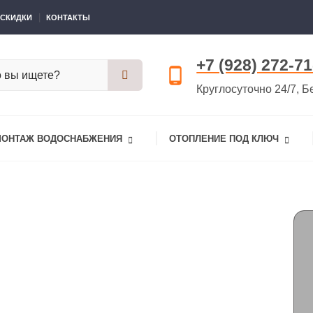
 СКИДКИ
КОНТАКТЫ
+7 (928) 272-71
Круглосуточно 24/7, Б
МОНТАЖ ВОДОСНАБЖЕНИЯ
ОТОПЛЕНИЕ ПОД КЛЮЧ
ердотопливного котла отопления (пеллетного)
вного котла отопления