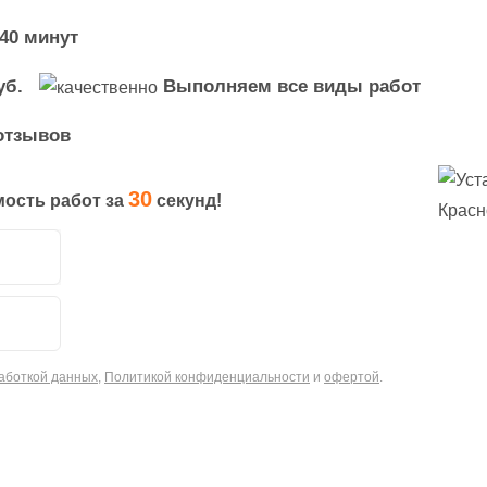
 40 минут
уб.
Выполняем все виды работ
отзывов
30
мость работ за
секунд!
аботкой данных
,
Политикой конфиденциальности
и
офертой
.