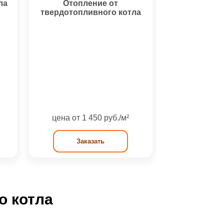
ла
Отопление от
твердотопливного котла
цена от 1 450 руб./м²
Заказать
о котла