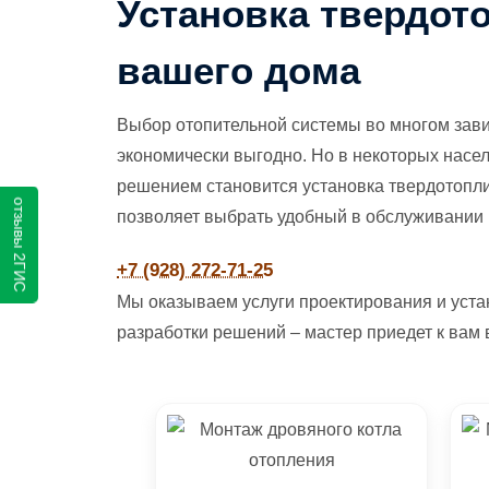
Установка твердот
вашего дома
Выбор отопительной системы во многом завис
экономически выгодно. Но в некоторых насе
решением становится установка твердотоплив
отзывы 2ГИС
позволяет выбрать удобный в обслуживании 
+7 (928) 272-71-25
Мы оказываем услуги проектирования и устан
разработки решений – мастер приедет к вам 