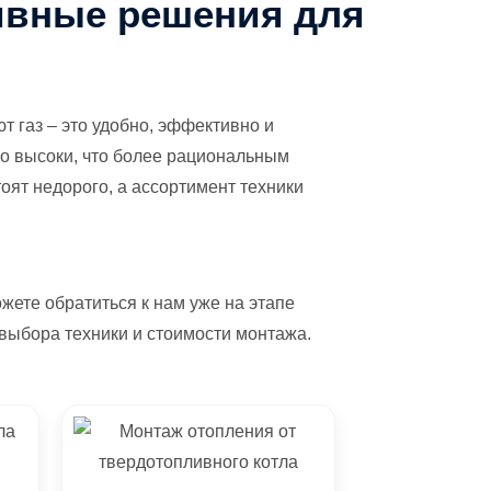
ивные решения для
т газ – это удобно, эффективно и
ко высоки, что более рациональным
оят недорого, а ассортимент техники
жете обратиться к нам уже на этапе
 выбора техники и стоимости монтажа.