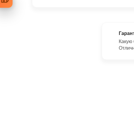
Гаран
Какую 
Отличн