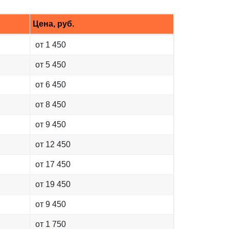
Цена, руб.
от 1 450
от 5 450
от 6 450
от 8 450
от 9 450
от 12 450
от 17 450
от 19 450
от 9 450
от 1 750