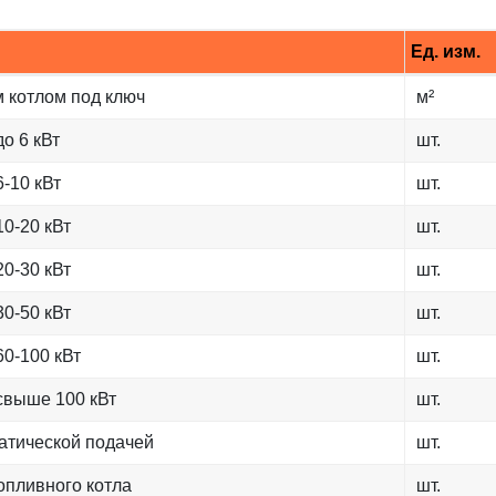
Ед. изм.
 котлом под ключ
м²
о 6 кВт
шт.
-10 кВт
шт.
0-20 кВт
шт.
0-30 кВт
шт.
0-50 кВт
шт.
60-100 кВт
шт.
свыше 100 кВт
шт.
матической подачей
шт.
опливного котла
шт.