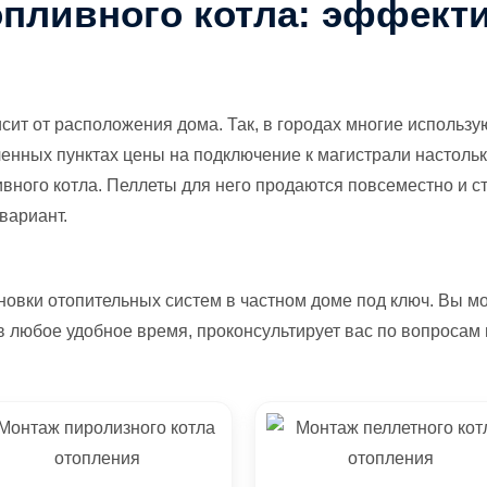
опливного котла: эффект
ит от расположения дома. Так, в городах многие использую
ленных пунктах цены на подключение к магистрали настоль
ного котла. Пеллеты для него продаются повсеместно и ст
вариант.
овки отопительных систем в частном доме под ключ. Вы мо
в любое удобное время, проконсультирует вас по вопросам