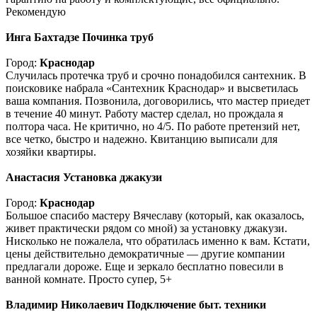
Рекомендую
Инга Бахтадзе
Починка труб
Город:
Краснодар
Случилась протечка труб и срочно понадобился сантехник. В
поисковике набрала «Сантехник Краснодар» и высветилась
ваша компания. Позвонила, договорились, что мастер приедет
в течение 40 минут. Работу мастер сделал, но прождала я
полтора часа. Не критично, но 4/5. По работе претензий нет,
все четко, быстро и надежно. Квитанцию выписали для
хозяйки квартиры.
Анастасия
Установка джакузи
Город:
Краснодар
Большое спасибо мастеру Вячеславу (который, как оказалось,
живет практически рядом со мной) за установку джакузи.
Нисколько не пожалела, что обратилась именно к вам. Кстати,
цены действительно демократичные — другие компании
предлагали дороже. Еще и зеркало бесплатно повесили в
ванной комнате. Просто супер, 5+
Владимир Николаевич
Подключение быт. техники