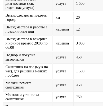
диагностики (как
услуга
1 500
отдельная услуга)
Выезд слесаря за пределы
км
20
города
Выезд мастера и работы в
наценка
х2
праздничные дни
Выезд мастера в вечернее
и ночное время с 20:00 по
наценка
3 000
06:00
Подбор и покупка
услуга
450
материалов
Сантехник на час (муж на
час), для решения мелких
услуга
1 500
проблем
Мелкий ремонт
услуга
450
сантехники
Монтаж и установка
услуга
750
сантехники