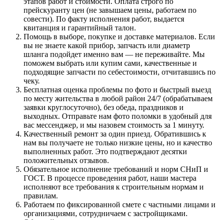
этапов работ и стоимости. Оплата строго по
прейскуранту цен (не завышаем цены, работаем по
совести). По факту исполнения работ, выдается
квитанция и гарантийный талон.
Помощь в выборе, покупке и доставке материалов. Если
вы не знаете какой прибор, запчасть или диаметр
шланга подойдет именно вам — не переживайте. Мы
поможем выбрать или купим сами, качественные и
подходящие запчасти по себестоимости, отчитавшись по
чеку.
Бесплатная оценка проблемы по фото и быстрый выезд
по месту жительства в любой район 24/7 (обрабатываем
заявки круглосуточно), без обеда, праздников и
выходных. Отправьте нам фото поломки в удобный для
вас мессенджер, и мы назовем стоимость за 1 минуту.
Качественный ремонт за один приезд. Обратившись к
нам вы получаете не только низкие цены, но и качество
выполненных работ. Это подтверждают десятки
положительных отзывов.
Обязательное исполнение требований и норм СНиП и
ГОСТ. В процессе проведения работ, наши мастера
исполняют все требования к строительным нормам и
правилам.
Работаем по фиксированной смете с частными лицами и
организациями, сотрудничаем с застройщиками.