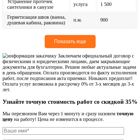
Устранение протечек
услуга
1 500
сантехники в санузле
Герметизация швов (ванна,
п.м.
900
душевая кабина, раковина)
Показать еще
Заключаем официальный договор с
физическими и юридическими лицами, даем закрывающие
документы для бухгалтерии. Решим любые актуальные задачи
в день обращения. Оплата производится по факту исполнения
работ, после подписания акта приемки. Никаких предоплат!
Оплата услуг возможна в рассрочку 0% от 3-х месяцев до 3-х
лет.
Узнайте точную стоимость работ со скидкой 35%
Мы перезвоним Вам через 1 минуту и сразу назовем
точную
цену
на работу! Цена не изменится в процессе.