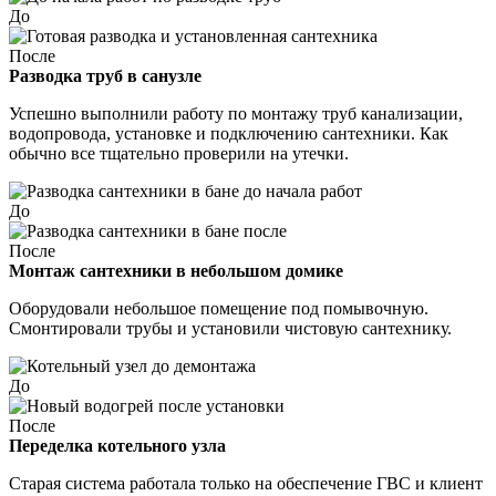
До
После
Разводка труб в санузле
Успешно выполнили работу по монтажу труб канализации,
водопровода, установке и подключению сантехники. Как
обычно все тщательно проверили на утечки.
До
После
Монтаж сантехники в небольшом домике
Оборудовали небольшое помещение под помывочную.
Смонтировали трубы и установили чистовую сантехнику.
До
После
Переделка котельного узла
Старая система работала только на обеспечение ГВС и клиент