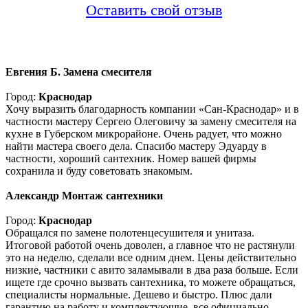
Оставить свой отзыв
Евгения Б.
Замена смесителя
Город:
Краснодар
Хочу выразить благодарность компании «Сан-Краснодар» и в
частности мастеру Сергею Олеговичу за замену смесителя на
кухне в Губерском микрорайоне. Очень радует, что можно
найти мастера своего дела. Спасибо мастеру Эдуарду в
частности, хороший сантехник. Номер вашей фирмы
сохранила и буду советовать знакомым.
Александр
Монтаж сантехники
Город:
Краснодар
Обращался по замене полотенцесушителя и унитаза.
Итоговой работой очень доволен, а главное что не растянули
это на неделю, сделали все одним днем. Цены действительно
низкие, частники с авито заламывали в два раза больше. Если
ищете где срочно вызвать сантехника, то можете обращаться,
специалисты нормальные. Дешево и быстро. Плюс дали
гарантию на работу и комплектующие, все официально.