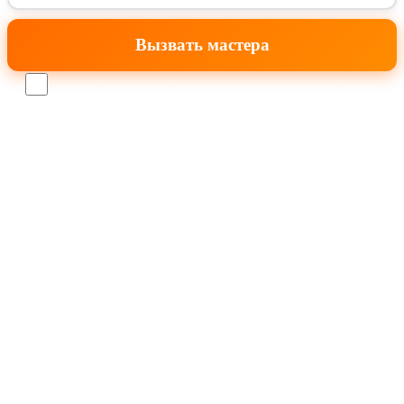
Нажимая "Вызвать мастера", я соглашаюсь с
обработкой данных
,
Политикой
конфиденциальности
и
офертой
.