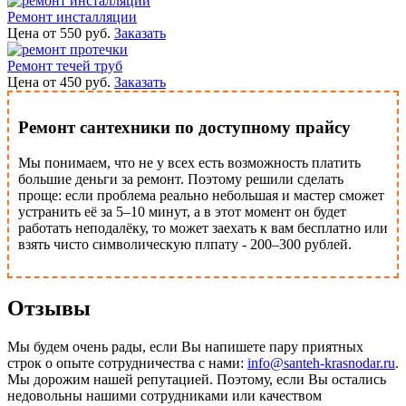
Ремонт инсталляции
Цена от 550 руб.
Заказать
Ремонт течей труб
Цена от 450 руб.
Заказать
Ремонт сантехники по доступному прайсу
Мы понимаем, что не у всех есть возможность платить
большие деньги за ремонт. Поэтому решили сделать
проще: если проблема реально небольшая и мастер сможет
устранить её за 5–10 минут, а в этот момент он будет
работать неподалёку, то может заехать к вам бесплатно или
взять чисто символическую плпату - 200–300 рублей.
Отзывы
Мы будем очень рады, если Вы напишете пару приятных
строк о опыте сотрудничества с нами:
info@santeh-krasnodar.ru
.
Мы дорожим нашей репутацией. Поэтому, если Вы остались
недовольны нашими сотрудниками или качеством