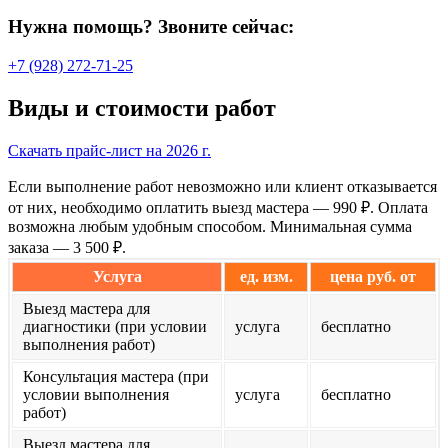
Нужна помощь? Звоните сейчас:
+7 (928) 272-71-25
Виды и стоимости работ
Скачать прайс-лист на 2026 г.
Если выполнение работ невозможно или клиент отказывается
от них, необходимо оплатить выезд мастера — 990 ₽. Оплата
возможна любым удобным способом. Минимальная сумма
заказа — 3 500 ₽.
Услуга
ед. изм.
цена руб. от
Выезд мастера для
диагностики (при условии
услуга
бесплатно
выполнения работ)
Консультация мастера (при
условии выполнения
услуга
бесплатно
работ)
Выезд мастера для