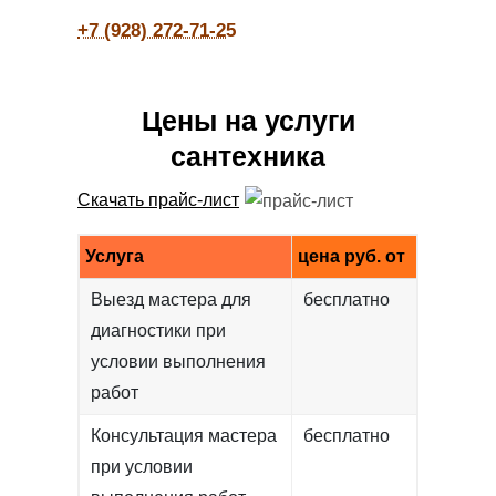
+7 (928) 272-71-25
Цены на услуги
сантехника
Скачать прайс-лист
Услуга
цена руб. от
Выезд мастера для
бесплатно
диагностики при
условии выполнения
работ
Консультация мастера
бесплатно
при условии