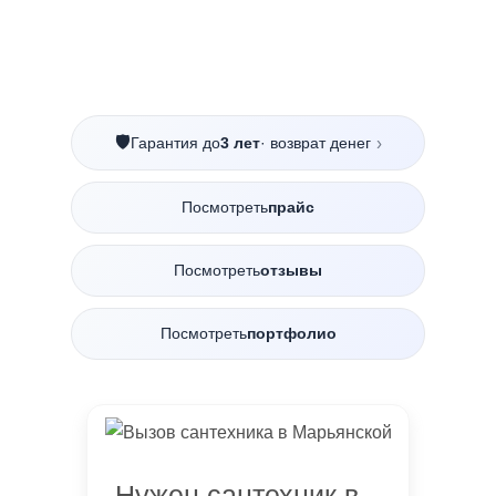
🛡️
Гарантия до
3 лет
· возврат денег
›
Посмотреть
прайс
Посмотреть
отзывы
Посмотреть
портфолио
Нужен сантехник в