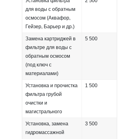
Установка фильтра
2 500
для воды с обратным
осмосом (Аквафор,
Гейзер, Барьер и др.)
Замена картриджей в
5 500
фильтре для воды с
обратным осмосом
(под ключ с
материалами)
Установка и прочистка
1 500
фильтра грубой
очистки и
магистрального
Установка, замена
3 500
гидромассажной