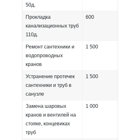
50д.
Прокладка
600
канализационных труб
110д.
Ремонт сантехники и
1 500
водопроводных
кранов
Устранение протечек
1 500
сантехники и труб в
санузле
Замена шаровых
1 000
кранов и вентилей на
стояке, концевиках
труб