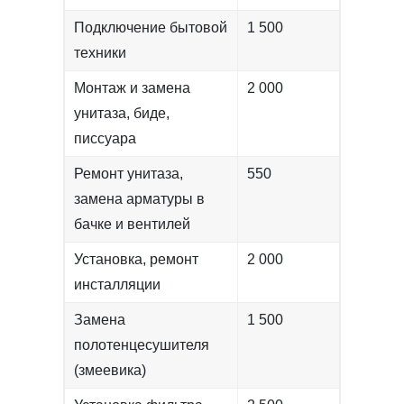
Подключение бытовой
1 500
техники
Монтаж и замена
2 000
унитаза, биде,
писсуара
Ремонт унитаза,
550
замена арматуры в
бачке и вентилей
Установка, ремонт
2 000
инсталляции
Замена
1 500
полотенцесушителя
(змеевика)