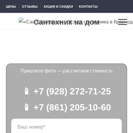
ЦЕНЫ
ОТЗЫВЫ
АКЦИИ И СКИДКИ
КОНТАКТЫ
Сантехник на дом
Сантехник Марьянская
Пришлите фото — рассчитаем стоимость
📱 +7 (928) 272-71-25
📱 +7 (861) 205-10-60