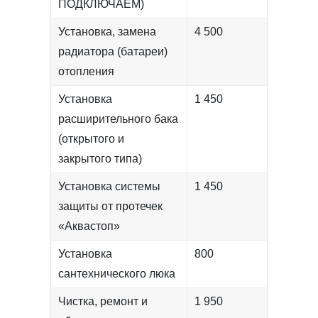
ПОДКЛЮЧАЕМ)
Установка, замена
4 500
радиатора (батареи)
отопления
Установка
1 450
расширительного бака
(открытого и
закрытого типа)
Установка системы
1 450
защиты от протечек
«Аквастоп»
Установка
800
сантехнического люка
Чистка, ремонт и
1 950