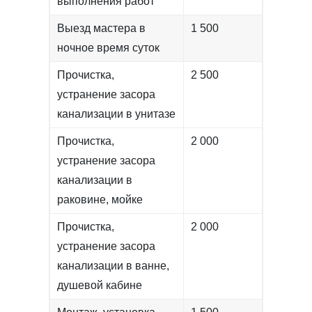
выполнения работ
Выезд мастера в
1 500
ночное время суток
Прочистка,
2 500
устранение засора
канализации в унитазе
Прочистка,
2 000
устранение засора
канализации в
раковине, мойке
Прочистка,
2 000
устранение засора
канализации в ванне,
душевой кабине