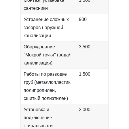
Монтаж, установка
1 500
сантехники
Устранение сложных
900
засоров наружной
канализации
Оборудование
3 500
"Мокрой точки" (вода/
канализация)
Работы по разводке
1 500
труб (металлопластик,
полипропилен,
сшитый полиэтилен)
Установка и
2 000
подключение
стиральных и