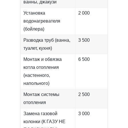
ванны, джакузи
Установка
2 000
водонагревателя
(бойлера)
Разводка труб (ванна,
3 500
туалет, кухня)
Монтаж и обвязка
6 500
котла отопления
(настенного,
напольного)
Монтаж системы
2 500
отопления
Замена газовой
3 000
колонки (К ГАЗУ НЕ